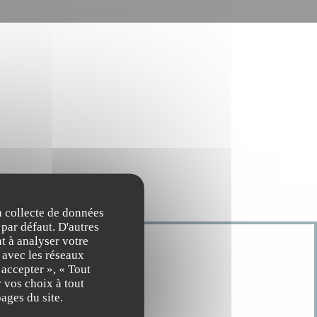
la collecte de données
 par défaut. D'autres
t à analyser votre
n avec les réseaux
 accepter », « Tout
 vos choix à tout
ages du site.