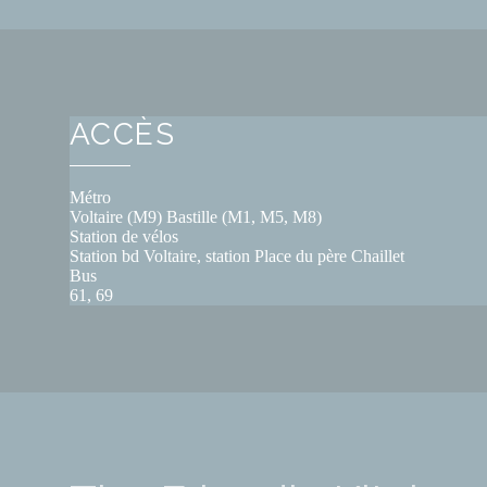
ACCÈS
Métro
Voltaire (M9) Bastille (M1, M5, M8)
Station de vélos
Station bd Voltaire, station Place du père Chaillet
Bus
61, 69