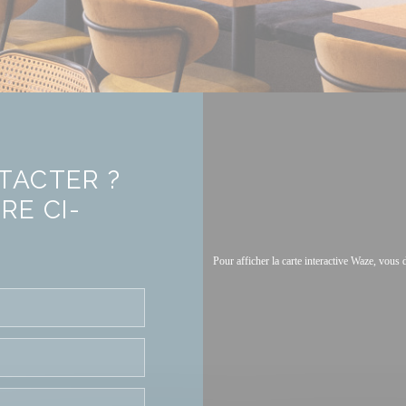
TACTER ?
RE CI-
Pour afficher la carte interactive Waze, vou