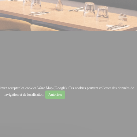
s devez accepter les cookies Waze Map (Google). Ces cookies peuvent collecter des données de
navigation et de localisation.
Autoriser