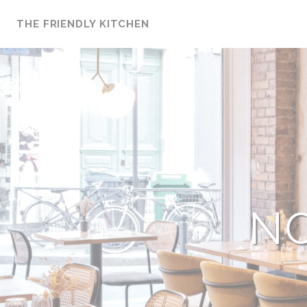
Personnalisation de vos choix en matière de cookies
THE FRIENDLY KITCHEN
N