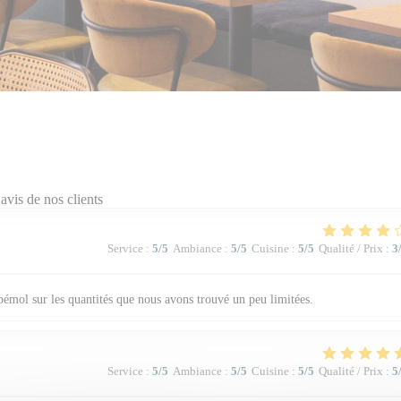
avis de nos clients
Service
:
5
/5
Ambiance
:
5
/5
Cuisine
:
5
/5
Qualité / Prix
:
3
 bémol sur les quantités que nous avons trouvé un peu limitées.
Service
:
5
/5
Ambiance
:
5
/5
Cuisine
:
5
/5
Qualité / Prix
:
5