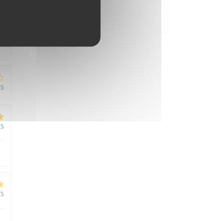
/5
/5
/5
/5