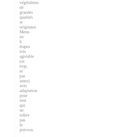
végétaliens
de
grandes
qualités
et
originaux.
Menu
en
6
étapes
très
agréable
(ni
trop,
ni
pas
assez)
avec
adaptation
pour
moi
qui
ne
tolère
pas
le
poivron.