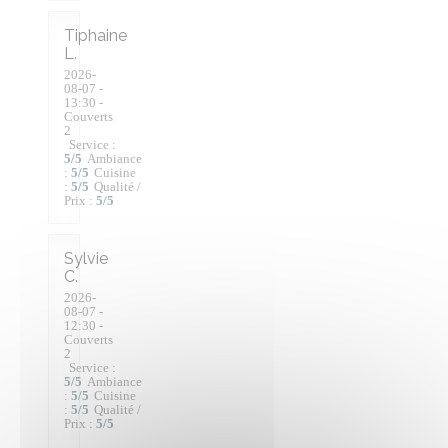
Tiphaine
L
2026-
08-07
-
13:30 -
Couverts
2
Service
:
5
/5
Ambiance
:
5
/5
Cuisine
:
5
/5
Qualité /
Prix
:
5
/5
Sylvie
C
2026-
08-07
-
12:30 -
Couverts
2
Service
:
5
/5
Ambiance
:
5
/5
Cuisine
:
5
/5
Qualité /
Prix
:
5
/5