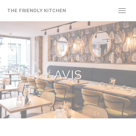
Personnalisation de vos choix en matière de cookies
THE FRIENDLY KITCHEN
AVIS