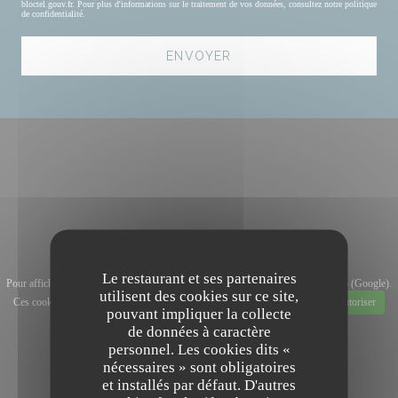
bloctel.gouv.fr
. Pour plus d'informations sur le traitement de vos données, consultez notre
politique
de confidentialité
.
Le restaurant et ses partenaires
Pour afficher la carte interactive Waze, vous devez accepter les cookies Waze Map (Google).
utilisent des cookies sur ce site,
Ces cookies peuvent collecter des données de navigation et de localisation.
Autoriser
pouvant impliquer la collecte
de données à caractère
personnel. Les cookies dits «
nécessaires » sont obligatoires
et installés par défaut. D'autres