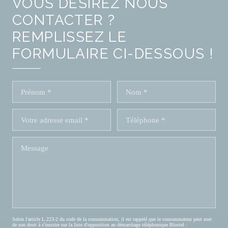
VOUS DÉSIREZ NOUS
CONTACTER ?
REMPLISSEZ LE
FORMULAIRE CI-DESSOUS !
Selon l'article L.223-2 du code de la consommation, il est rappelé que le consommateur peut user
de son droit à s'inscrire sur la liste d'opposition au démarchage téléphonique Bloctel :