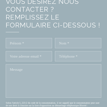
VOUS DÉSIREZ NOUS
CONTACTER ?
REMPLISSEZ LE
FORMULAIRE CI-DESSOUS !
Selon l'article L.223-2 du code de la consommation, il est rappelé que le consommateur peut user
de son droit à s'inscrire sur la liste d'opposition au démarchage téléphonique Bloctel :