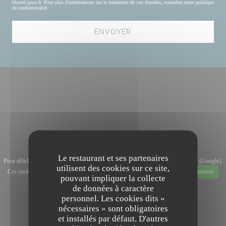
bloctel.gouv.fr
. Pour plus d'informations sur le traitement de vos données, consultez notre
politique
de confidentialité
.
Le restaurant et ses partenaires
Pour afficher la carte interactive Waze, vous devez accepter les cookies Waze Map (Google).
utilisent des cookies sur ce site,
Ces cookies peuvent collecter des données de navigation et de localisation.
Autoriser
pouvant impliquer la collecte
de données à caractère
personnel. Les cookies dits «
nécessaires » sont obligatoires
et installés par défaut. D'autres