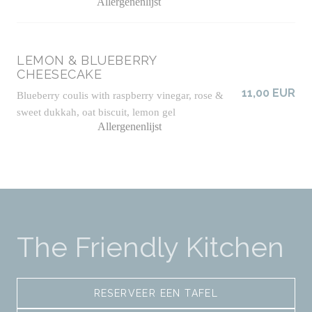
Allergenenlijst
LEMON & BLUEBERRY
CHEESECAKE
11,00 EUR
Blueberry coulis with raspberry vinegar, rose &
sweet dukkah, oat biscuit, lemon gel
Allergenenlijst
The Friendly Kitchen
RESERVEER EEN TAFEL