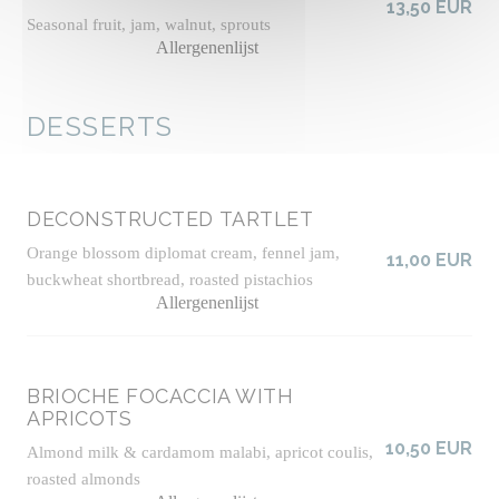
13,50 EUR
Seasonal fruit, jam, walnut, sprouts
Allergenenlijst
DESSERTS
DECONSTRUCTED TARTLET
Orange blossom diplomat cream, fennel jam,
11,00 EUR
buckwheat shortbread, roasted pistachios
Allergenenlijst
BRIOCHE FOCACCIA WITH
APRICOTS
10,50 EUR
Almond milk & cardamom malabi, apricot coulis,
roasted almonds