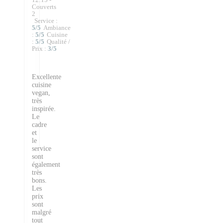
Couverts
2
Service
:
5
/5
Ambiance
:
5
/5
Cuisine
:
5
/5
Qualité /
Prix
:
3
/5
Excellente
cuisine
vegan,
très
inspirée.
Le
cadre
et
le
service
sont
également
très
bons.
Les
prix
sont
malgré
tout