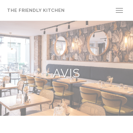
Personnalisation de vos choix en matière de cookies
THE FRIENDLY KITCHEN
AVIS