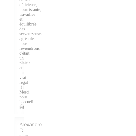
délicieuse,
nourrissante,
travaillée
et
équilibrée,
des
serveur•euses
agréables-
nous
reviendrons,
c'était
un
plaisir
et
un
vrai
régal
!!!
Merci
pour
l'accueil
🤗
Alexandre
P