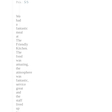
Prix
:
5
/5
We
had
a
fantastic
meal
at
The
Friendly
Kitchen.
The
food
was
amazing,
the
atmosphere
was
fantastic,
service
great
and
the
staff
lived
up