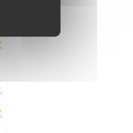
/5
/5
/5
/5